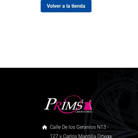
Volver a la tienda
Calle De los Geranios N13 -
127 y Carlos Mantilla Ortega,