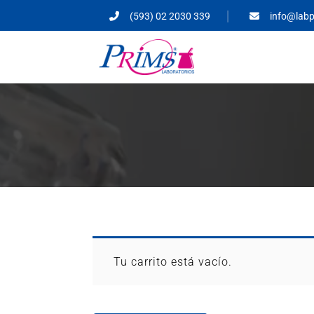
(593) 02 2030 339
info@lab
Tu carrito está vacío.