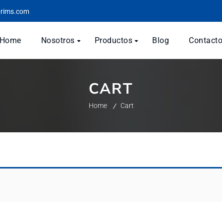
prims.com
Home
Nosotros
Productos
Blog
Contact
CART
Home
Cart