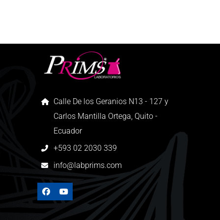
Calle De los Geranios N13 - 127 y
Carlos Mantilla Ortega, Quito -
Ecuador
+593 02 2030 339
info@labprims.com