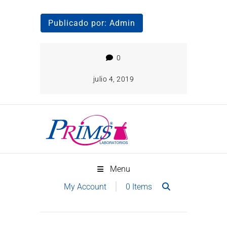
Publicado por:
Admin
0
julio 4, 2019
Menu
0 Items
My Account