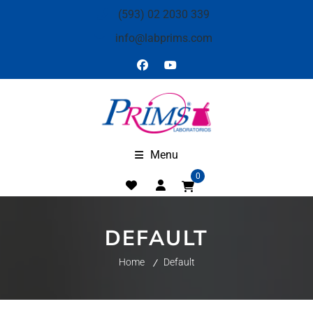
(593) 02 2030 339
info@labprims.com
Menu
0
DEFAULT
Home
Default