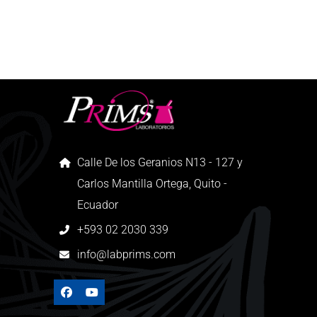
Calle De los Geranios N13 - 127 y
Carlos Mantilla Ortega, Quito -
Ecuador
+593 02 2030 339
info@labprims.com