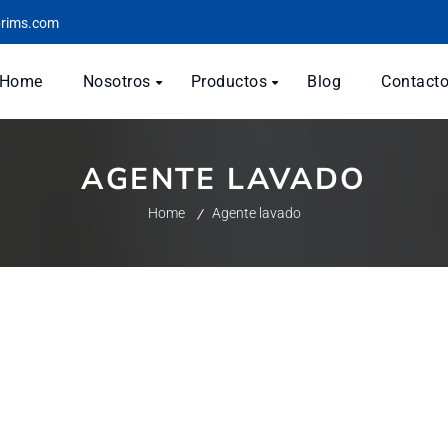
prims.com
Home
Nosotros
Productos
Blog
Contact
AGENTE LAVADO
Home
Agente lavado