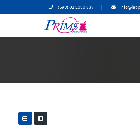
(593) 02 2030 339
info@lab