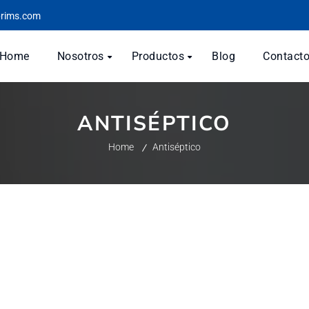
prims.com
Home
Nosotros
Productos
Blog
Contact
ANTISÉPTICO
Home
Antiséptico