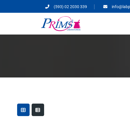
(593) 02 2030 339
info@lab