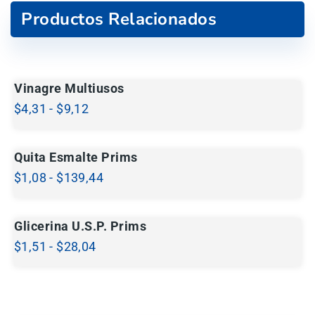
Productos Relacionados
Vinagre Multiusos
$
4,31
-
$
9,12
Quita Esmalte Prims
$
1,08
-
$
139,44
Glicerina U.S.P. Prims
$
1,51
-
$
28,04