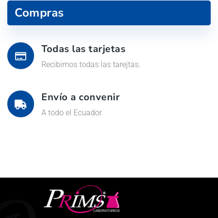
Compras
Todas las tarjetas
Recibimos todas las tarejtas.
Envío a convenir
A todo el Ecuador.