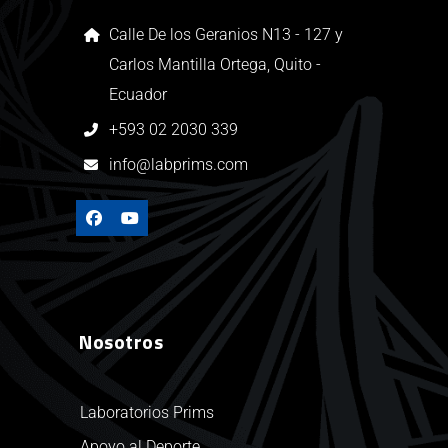
Calle De los Geranios N13 - 127 y
Carlos Mantilla Ortega, Quito -
Ecuador
+593 02 2030 339
info@labprims.com
Nosotros
Laboratorios Prims
Apoyo al Deporte