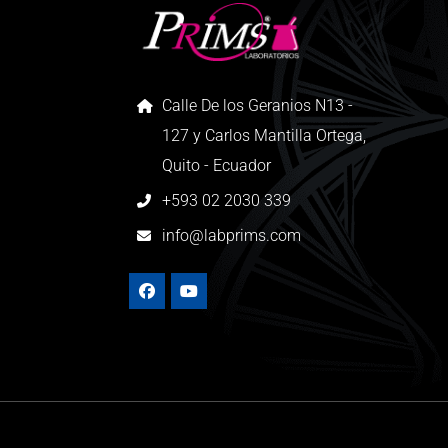
Calle De los Geranios N13 -
127 y Carlos Mantilla Ortega,
Quito - Ecuador
+593 02 2030 339
info@labprims.com