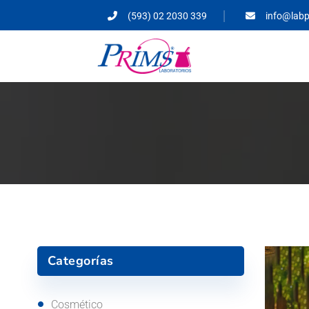
(593) 02 2030 339
info@lab
Categorías
Cosmético