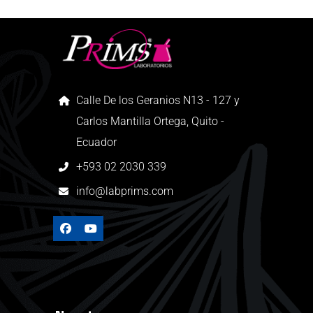
Calle De los Geranios N13 - 127 y
Carlos Mantilla Ortega, Quito -
Ecuador
+593 02 2030 339
info@labprims.com