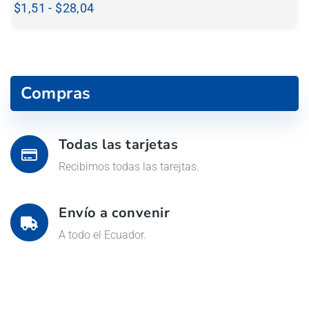
$
1,51
-
$
28,04
Compras
Todas las tarjetas
Recibimos todas las tarejtas.
Envío a convenir
A todo el Ecuador.