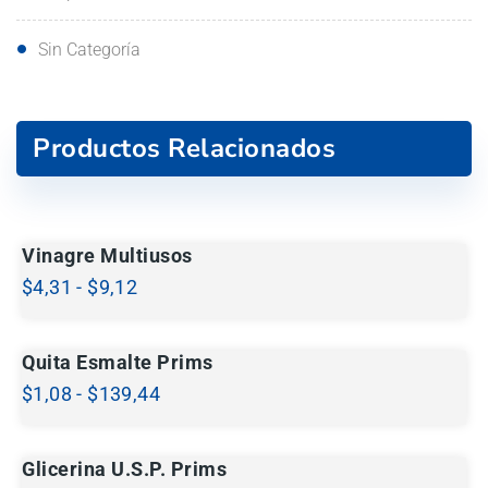
Sin Categoría
Productos Relacionados
Vinagre Multiusos
$
4,31
-
$
9,12
Quita Esmalte Prims
$
1,08
-
$
139,44
Glicerina U.S.P. Prims