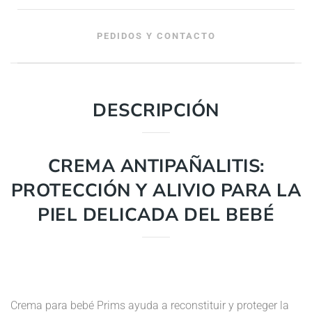
PEDIDOS Y CONTACTO
DESCRIPCIÓN
CREMA ANTIPAÑALITIS:
PROTECCIÓN Y ALIVIO PARA LA
PIEL DELICADA DEL BEBÉ
Crema para bebé Prims ayuda a reconstituir y proteger la