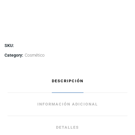
para
bebé
Prims
quantity
SKU:
Category:
Cosmético
DESCRIPCIÓN
INFORMACIÓN ADICIONAL
DETALLES